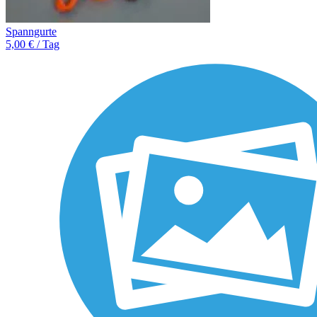
Spanngurte
5,00 € / Tag