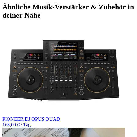
Ähnliche Musik-Verstärker & Zubehör in
deiner Nähe
PIONEER DJ OPUS QUAD
168,00 € / Tag