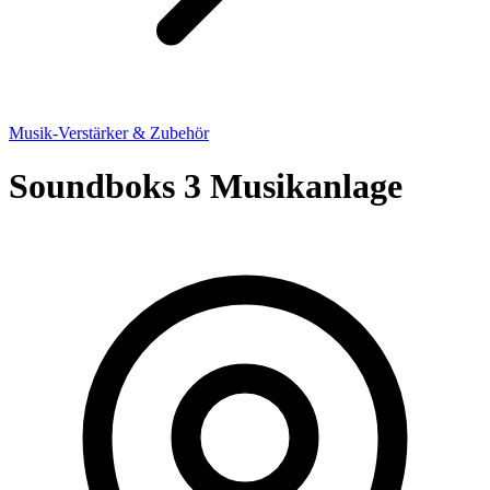
Musik-Verstärker & Zubehör
Soundboks 3 Musikanlage