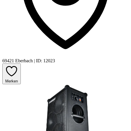
69421 Eberbach
|
ID: 12023
Merken