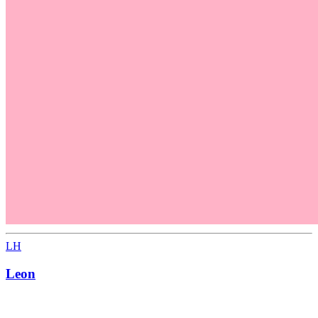
LH
Leon