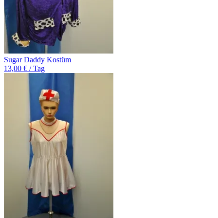
Sugar Daddy Kostüm
13,00 € / Tag