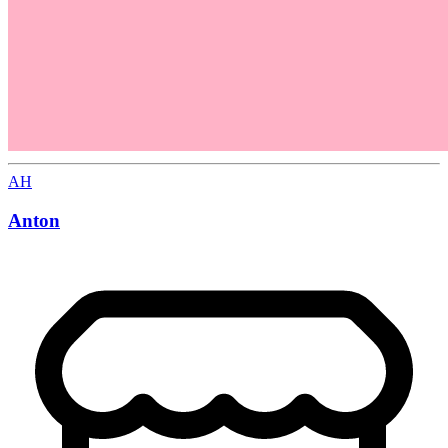
AH
Anton