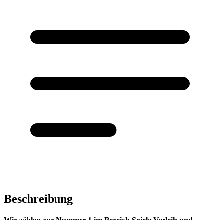
Beschreibung
Wir zählen zur Nummer 1 im Bereich Spiele Verleih und