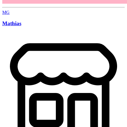
MG
Mathias