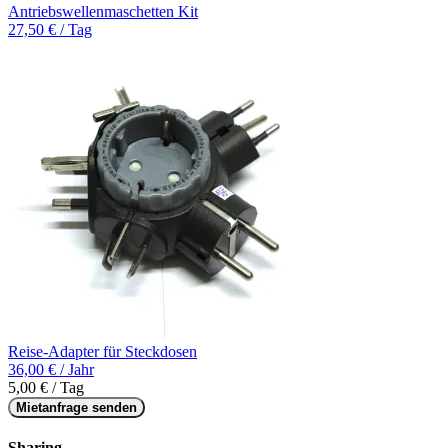
Antriebswellenmaschetten Kit
27,50 € / Tag
Reise-Adapter für Steckdosen
36,00 € / Jahr
5,00 € / Tag
Mietanfrage senden
Sharing