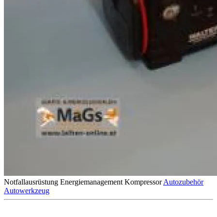
Notfallausrüstung
Energiemanagement
Kompressor
Autozubehör
Autowerkzeug