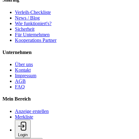
Verleih-Checkliste
News / Blog
Wie funktioniert's?
Sicherheit
Für Unternehmen
Kooperations Partner
Unternehmen
Über uns
Kontakt
Impressum
AGB
FAQ
Mein Bereich
Anzeige erstellen
Merkliste
Login