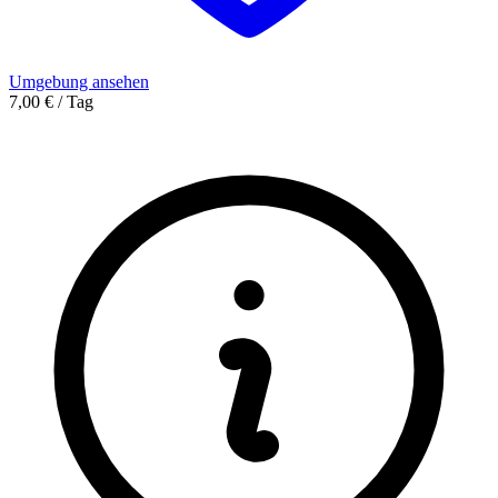
Umgebung ansehen
7,00 € / Tag