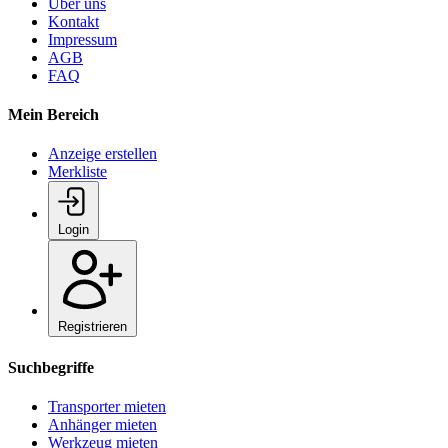
Über uns
Kontakt
Impressum
AGB
FAQ
Mein Bereich
Anzeige erstellen
Merkliste
Login
Registrieren
Suchbegriffe
Transporter mieten
Anhänger mieten
Werkzeug mieten