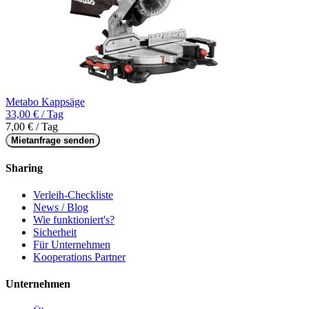
Metabo Kappsäge
33,00 € / Tag
7,00 € / Tag
Mietanfrage senden
Sharing
Verleih-Checkliste
News / Blog
Wie funktioniert's?
Sicherheit
Für Unternehmen
Kooperations Partner
Unternehmen