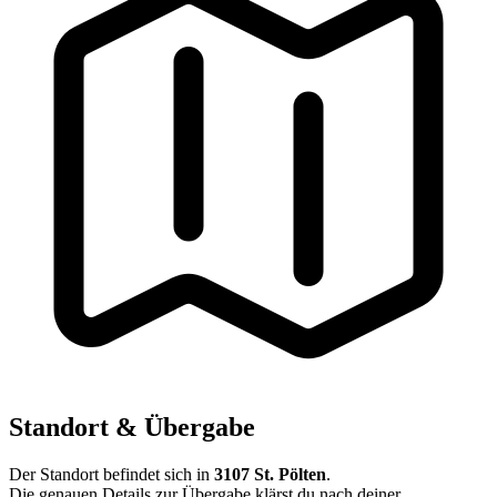
Standort & Übergabe
Der Standort befindet sich in
3107 St. Pölten
.
Die genauen Details zur Übergabe klärst du nach deiner