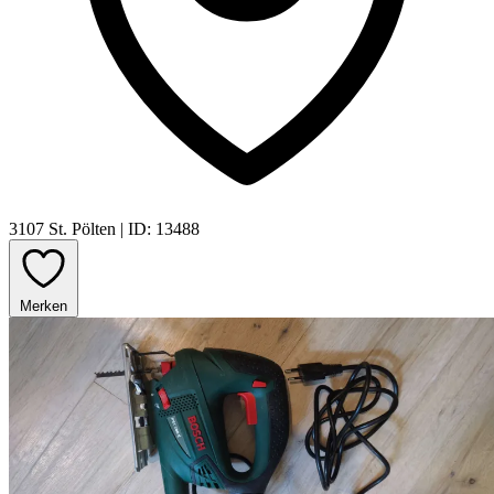
3107 St. Pölten
|
ID: 13488
Merken