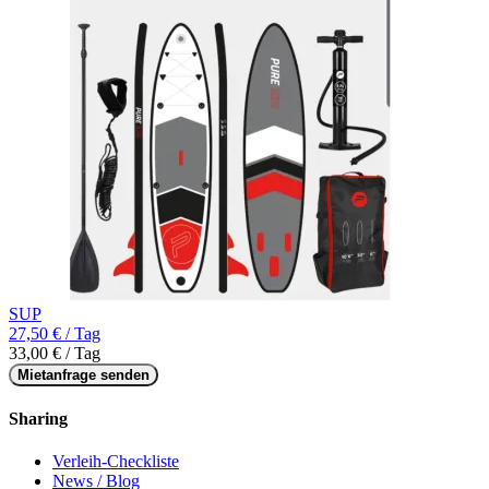
SUP
27,50 € / Tag
33,00 € / Tag
Mietanfrage senden
Sharing
Verleih-Checkliste
News / Blog