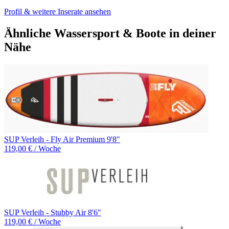
Profil & weitere Inserate ansehen
Ähnliche Wassersport & Boote in deiner
Nähe
SUP Verleih - Fly Air Premium 9'8"
119,00 € / Woche
SUP Verleih - Stubby Air 8'6"
119,00 € / Woche