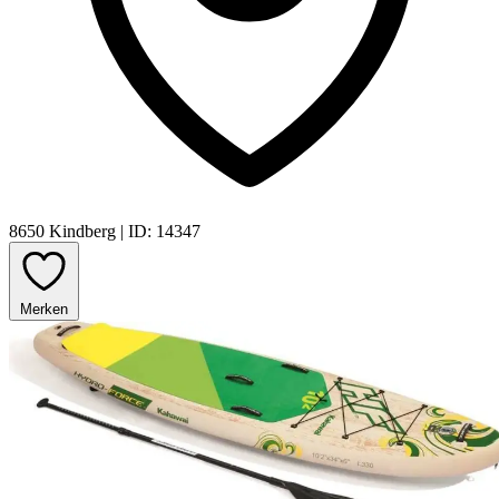
8650 Kindberg
|
ID: 14347
Merken