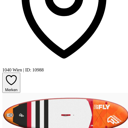
1040 Wien
|
ID: 10988
Merken