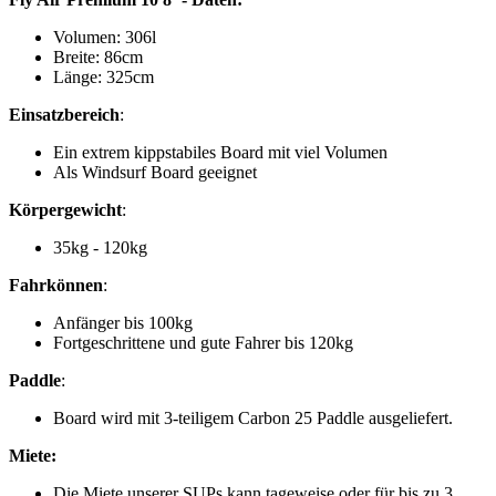
Volumen: 306l
Breite: 86cm
Länge: 325cm
Einsatzbereich
:
Ein extrem kippstabiles Board mit viel Volumen
Als Windsurf Board geeignet
Körpergewicht
:
35kg - 120kg
Fahrkönnen
:
Anfänger bis 100kg
Fortgeschrittene und gute Fahrer bis 120kg
Paddle
:
Board wird mit 3-teiligem Carbon 25 Paddle ausgeliefert.
Miete:
Die Miete unserer SUPs kann tageweise oder für bis zu 3