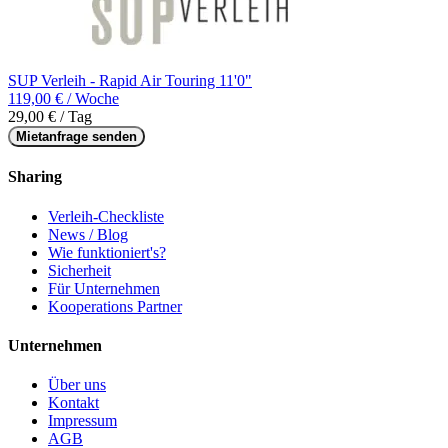
SUP Verleih - Rapid Air Touring 11'0"
119,00 € / Woche
29,00 € / Tag
Mietanfrage senden
Sharing
Verleih-Checkliste
News / Blog
Wie funktioniert's?
Sicherheit
Für Unternehmen
Kooperations Partner
Unternehmen
Über uns
Kontakt
Impressum
AGB