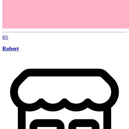
RS
Robert