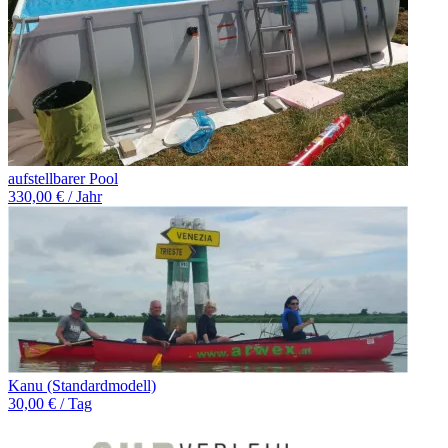
aufstellbarer Pool
330,00 € / Jahr
Kanu (Standardmodell)
30,00 € / Tag