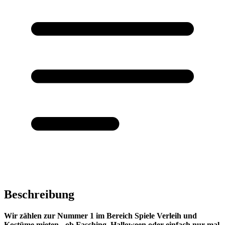
Beschreibung
Wir zählen zur Nummer 1 im Bereich Spiele Verleih und
Kostüme mieten - ob Fasching, Halloween oder einfach nur mal