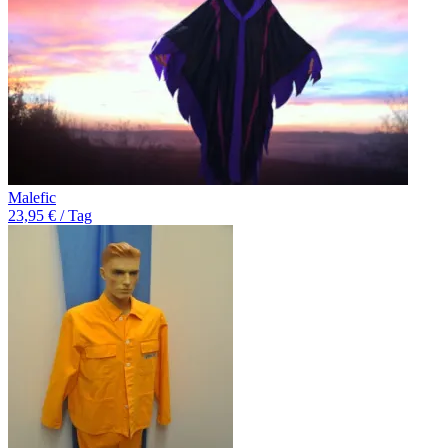
Malefic
23,95 € / Tag