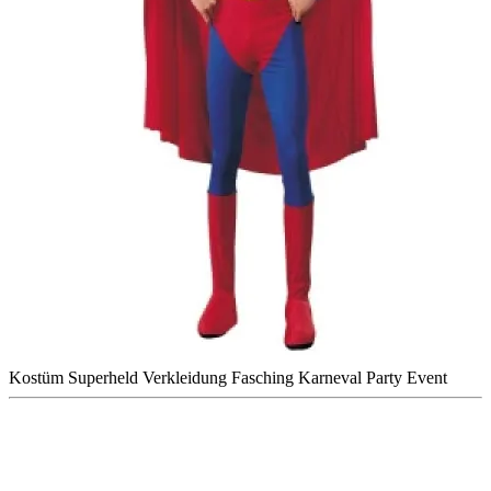
Kostüm
Superheld
Verkleidung
Fasching
Karneval
Party
Event