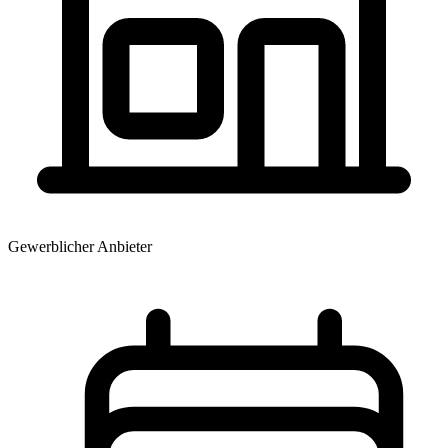
Gewerblicher Anbieter