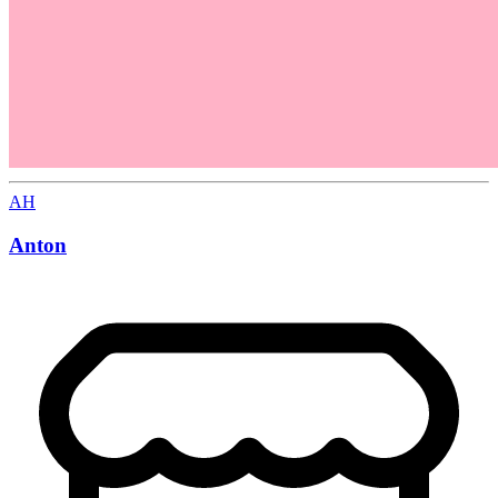
AH
Anton