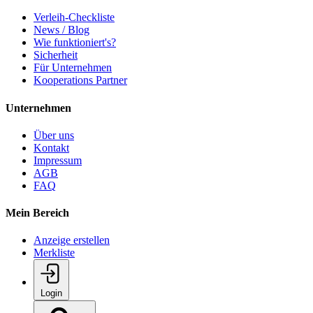
Verleih-Checkliste
News / Blog
Wie funktioniert's?
Sicherheit
Für Unternehmen
Kooperations Partner
Unternehmen
Über uns
Kontakt
Impressum
AGB
FAQ
Mein Bereich
Anzeige erstellen
Merkliste
Login