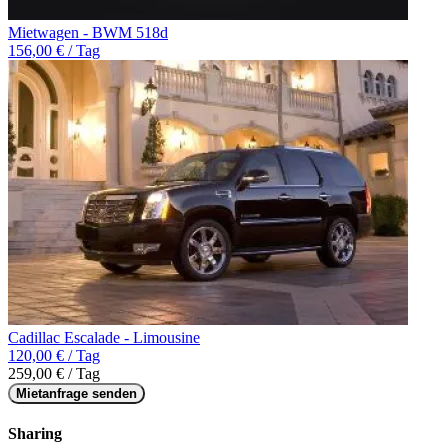
Mietwagen - BWM 518d
156,00 € / Tag
Cadillac Escalade - Limousine
120,00 € / Tag
259,00 € / Tag
Mietanfrage senden
Sharing