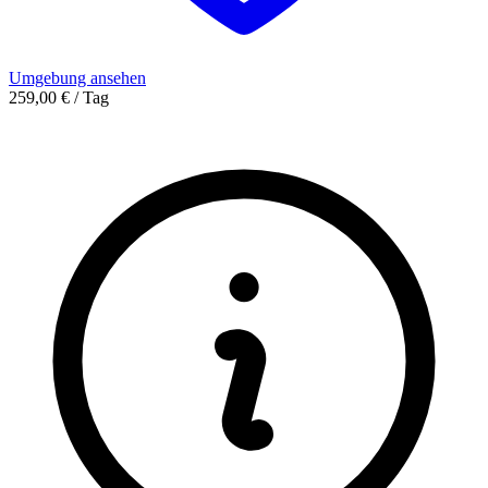
Umgebung ansehen
259,00 € / Tag