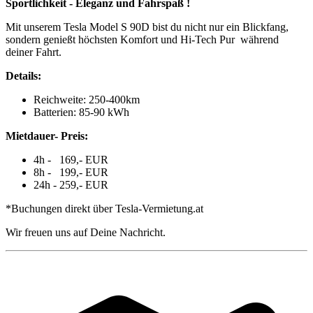
Sportlichkeit - Eleganz und Fahrspaß !
Mit unserem Tesla Model S 90D bist du nicht nur ein Blickfang,
sondern genießt höchsten Komfort und Hi-Tech Pur während
deiner Fahrt.
Details:
Reichweite: 250-400km
Batterien: 85-90 kWh
Mietdauer- Preis:
4h - 169,- EUR
8h - 199,- EUR
24h - 259,- EUR
*Buchungen direkt über Tesla-Vermietung.at
Wir freuen uns auf Deine Nachricht.