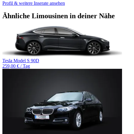
Profil & weitere Inserate ansehen
Ähnliche Limousinen in deiner Nähe
Tesla Model S 90D
259,00 € / Tag