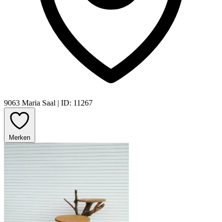
9063 Maria Saal
|
ID: 11267
Merken