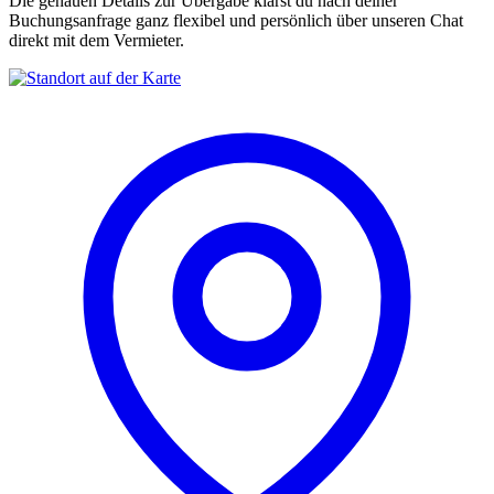
Die genauen Details zur Übergabe klärst du nach deiner
Buchungsanfrage ganz flexibel und persönlich über unseren Chat
direkt mit dem Vermieter.