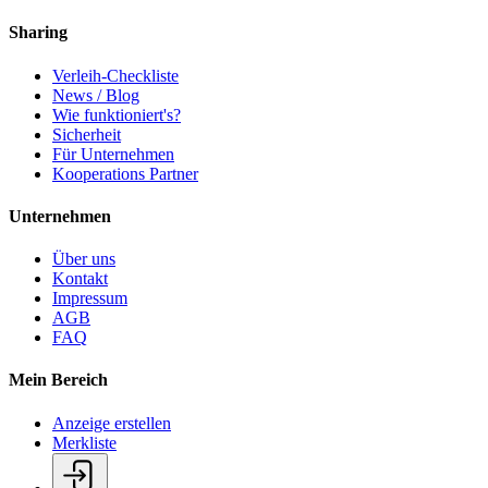
Sharing
Verleih-Checkliste
News / Blog
Wie funktioniert's?
Sicherheit
Für Unternehmen
Kooperations Partner
Unternehmen
Über uns
Kontakt
Impressum
AGB
FAQ
Mein Bereich
Anzeige erstellen
Merkliste