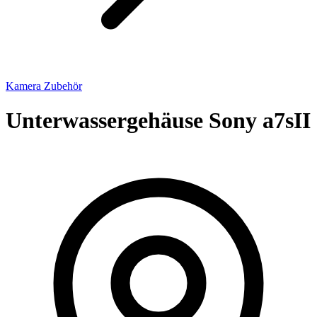
Kamera Zubehör
Unterwassergehäuse Sony a7sII