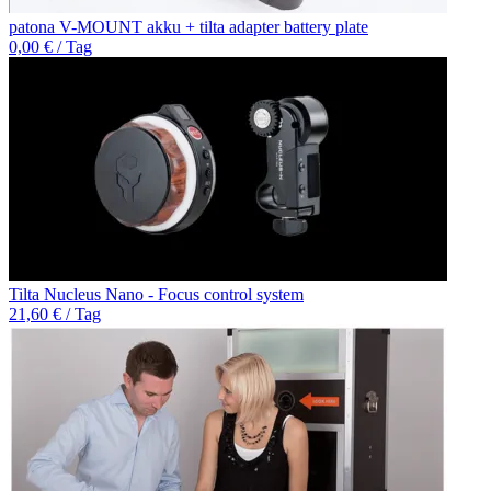
patona V-MOUNT akku + tilta adapter battery plate
0,00 € / Tag
Tilta Nucleus Nano - Focus control system
21,60 € / Tag