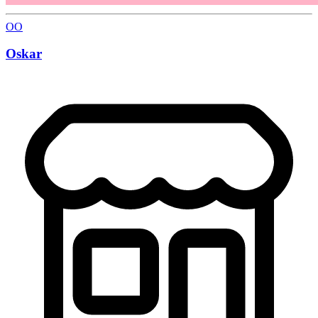
OO
Oskar