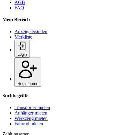
AGB
FAQ
Mein Bereich
Anzeige erstellen
Merkliste
Login
Registrieren
Suchbegriffe
Transporter mieten
Anhänger mieten
Werkzeug mieten
Fahrrad mieten
Zahlungsarten