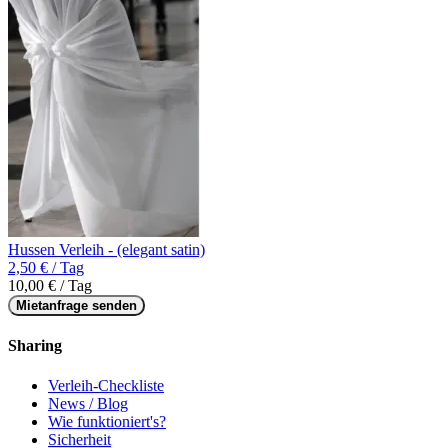
Hussen Verleih - (elegant satin)
2,50 € / Tag
10,00 € / Tag
Mietanfrage senden
Sharing
Verleih-Checkliste
News / Blog
Wie funktioniert's?
Sicherheit