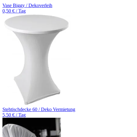
Vase Biggy / Dekoverleih
0,50 € / Tag
Stehtischdecke 60 / Deko Vermietung
5,50 € / Tag