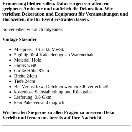
Erinnerung bleiben sollen. Dafür sorgen vor allem ein
geeignetes Ambiente und natürlich die Dekoration. Wir
verleihen Dekoration und Equipment für Veranstaltungen und
Hochzeiten, die Ihr Event erstrahlen lassen.
So verleihen wir auch folgendes:
Vintage Staender
Mietpreis: 10€ inkl. MwSt.
* gültig für 4 Kalendertage ab Warenerhalt
Material: Holz
Farbe: weiß
Größe:Höhe 85cm
Breite 24cm
Tiefe 24cm
Bei Verlust bzw. Defekten werden 30€ verrechnet!
kostenlose Selbstabholung und Rückgabe
Lieferung: 0,6 €/km
kein Paketversand möglich
Wir beraten Sie gerne zu allen Fragen zu unserem Deko
Verleih und freuen uns bereits auf Ihre Nachricht.