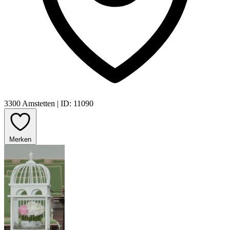
3300 Amstetten
|
ID: 11090
Merken