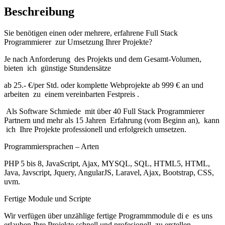
Beschreibung
Sie benötigen einen oder mehrere, erfahrene Full Stack
Programmierer zur Umsetzung Ihrer Projekte?
Je nach Anforderung des Projekts und dem Gesamt-Volumen,
bieten ich günstige Stundensätze
ab 25.- €/per Std. oder komplette Webprojekte ab 999 € an und
arbeiten zu einem vereinbarten Festpreis .
Als Software Schmiede mit über 40 Full Stack Programmierer
Partnern und mehr als 15 Jahren Erfahrung (vom Beginn an), kann
ich Ihre Projekte professionell und erfolgreich umsetzen.
Programmiersprachen – Arten
PHP 5 bis 8, JavaScript, Ajax, MYSQL, SQL, HTML5, HTML,
Java, Javscript, Jquery, AngularJS, Laravel, Ajax, Bootstrap, CSS,
uvm.
Fertige Module und Scripte
Wir verfügen über unzählige fertige Programmmodule di e es uns
erlauben Ihre Projekte schnell und profesionell zu erstellen …