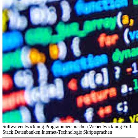
Softwareentwicklung
Programmiersprachen
Webentwicklung
Full-
Stack
Datenbanken
Internet-Technologie
Skriptsprachen