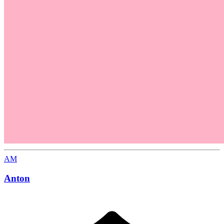
AM
Anton