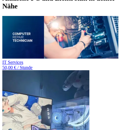
Nähe
IT Services
50,00 € / Stunde