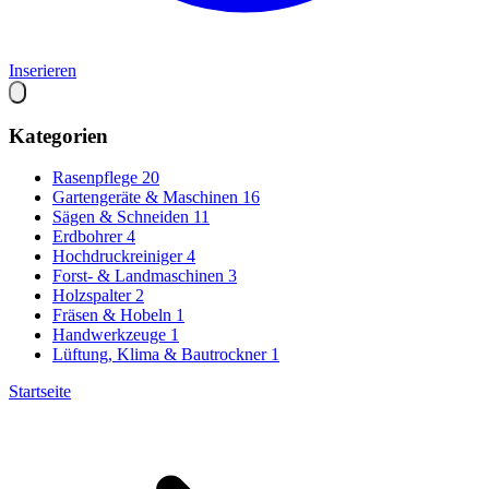
Inserieren
Kategorien
Rasenpflege
20
Gartengeräte & Maschinen
16
Sägen & Schneiden
11
Erdbohrer
4
Hochdruckreiniger
4
Forst- & Landmaschinen
3
Holzspalter
2
Fräsen & Hobeln
1
Handwerkzeuge
1
Lüftung, Klima & Bautrockner
1
Startseite