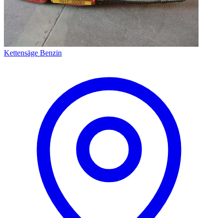
Kettensäge Benzin