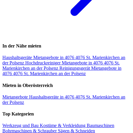
In der Nähe mieten
Haushaltsgeräte Mietangebote in 4076 4076 St. Marienkirchen an
der Polsenz
Hochdruckreiniger Mietangebote in 4076 4076 St.
Marienkirchen an der Polsenz
Reinigungsgerät Mietangebote in
4076 4076 St. Marienkirchen an der Polsenz
Mieten in Oberösterreich
Mietangebote Haushaltsgeräte in 4076 4076 St. Marienkirchen an
der Polsenz
Top Kategorien
Werkzeug und Bau
Kostüme & Verkleidung
Baumaschinen
Bohrmaschinen & Schrauber
Sägen & Schneiden