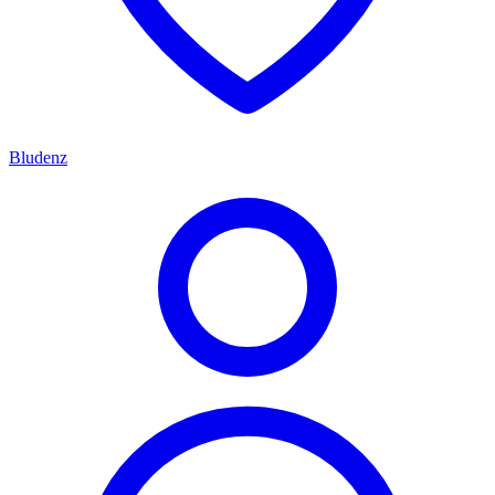
Bludenz