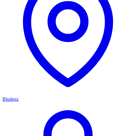
Bludenz