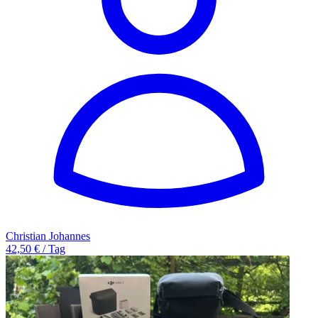
Christian Johannes
42,50 € / Tag