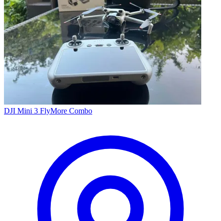
DJI Mini 3 FlyMore Combo