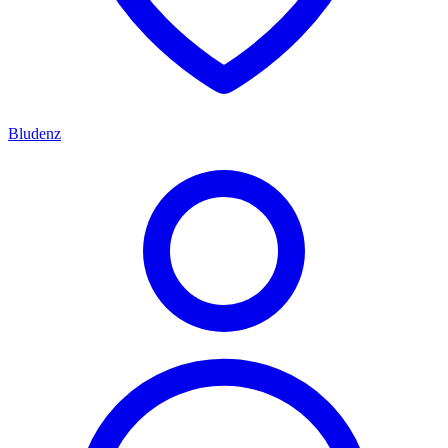
Bludenz