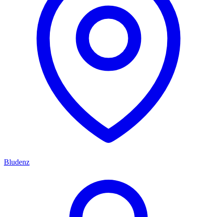
Bludenz