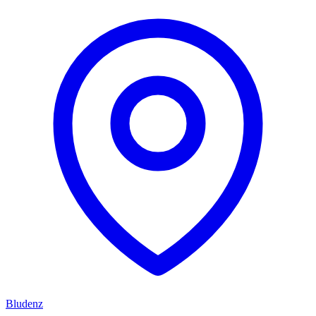
Bludenz