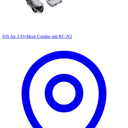
DJI Air 3 FlyMore Combo mit RC-N2