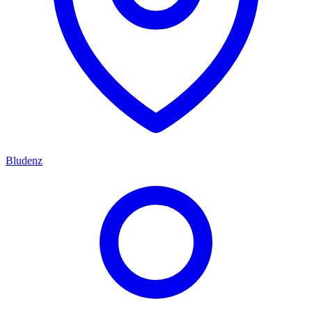
Bludenz