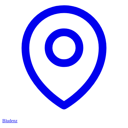
Bludenz