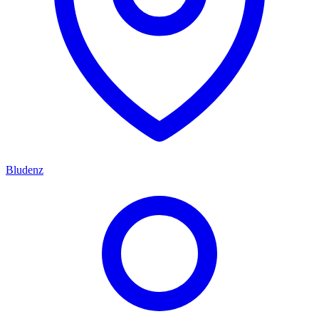
Bludenz