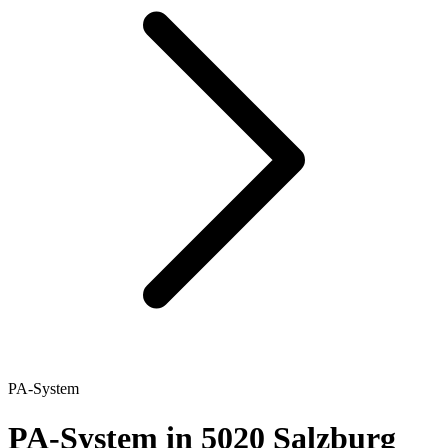
PA-System
PA-System in 5020 Salzburg