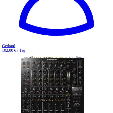
Gerhard
102,00 € / Tag