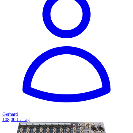
Gerhard
108,00 € / Tag