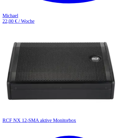
Michael
22,00 € / Woche
RCF NX 12-SMA aktive Monitorbox