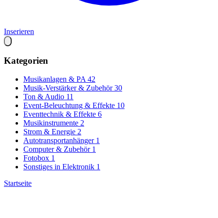
Inserieren
Kategorien
Musikanlagen & PA
42
Musik-Verstärker & Zubehör
30
Ton & Audio
11
Event-Beleuchtung & Effekte
10
Eventtechnik & Effekte
6
Musikinstrumente
2
Strom & Energie
2
Autotransportanhänger
1
Computer & Zubehör
1
Fotobox
1
Sonstiges in Elektronik
1
Startseite