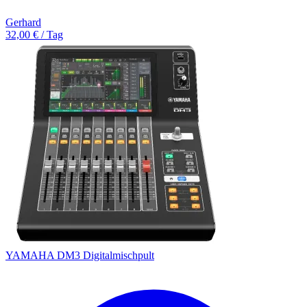
Gerhard
32,00 € / Tag
YAMAHA DM3 Digitalmischpult