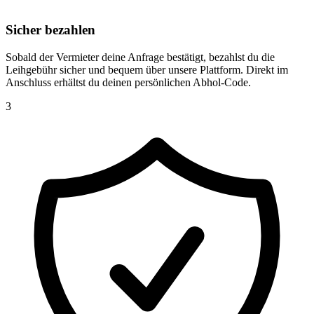
Sicher bezahlen
Sobald der Vermieter deine Anfrage bestätigt, bezahlst du die
Leihgebühr sicher und bequem über unsere Plattform. Direkt im
Anschluss erhältst du deinen persönlichen Abhol-Code.
3