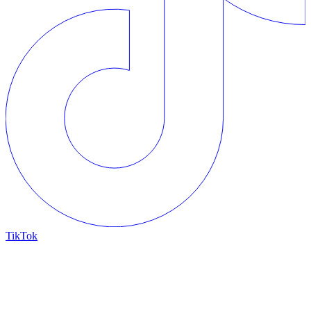
TikTok