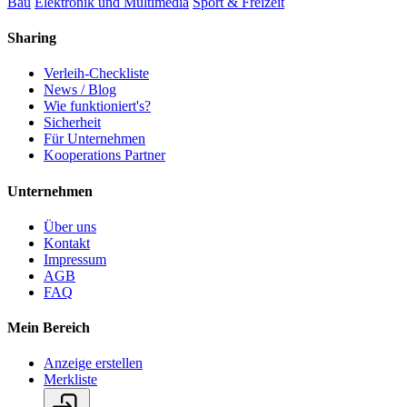
Bau
Elektronik und Multimedia
Sport & Freizeit
Sharing
Verleih-Checkliste
News / Blog
Wie funktioniert's?
Sicherheit
Für Unternehmen
Kooperations Partner
Unternehmen
Über uns
Kontakt
Impressum
AGB
FAQ
Mein Bereich
Anzeige erstellen
Merkliste