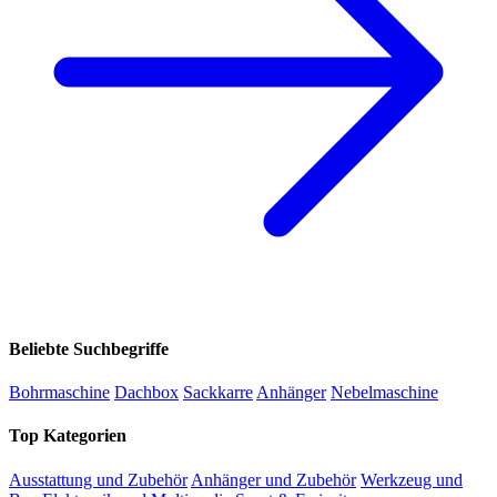
Beliebte Suchbegriffe
Bohrmaschine
Dachbox
Sackkarre
Anhänger
Nebelmaschine
Top Kategorien
Ausstattung und Zubehör
Anhänger und Zubehör
Werkzeug und