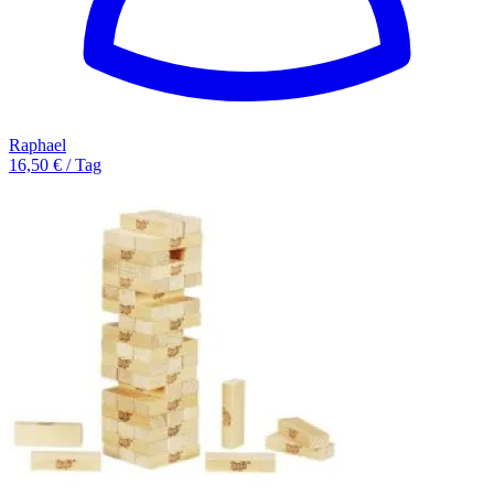
Raphael
16,50 € / Tag