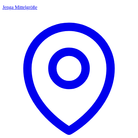
Jenga Mittelgröße