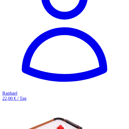
Raphael
22,00 € / Tag