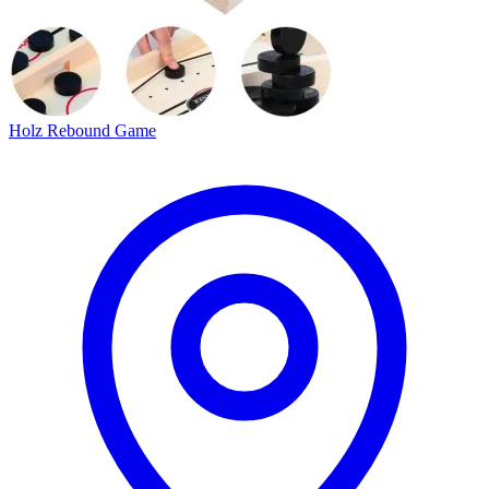
Holz Rebound Game