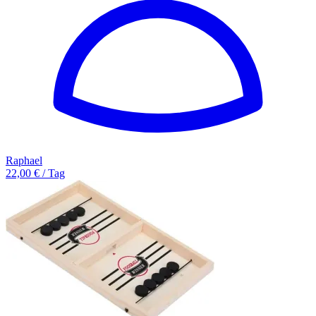
Raphael
22,00 € / Tag