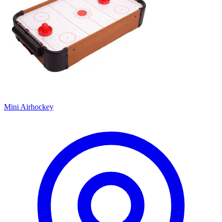
Mini Airhockey