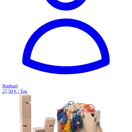
Raphael
27,50 € / Tag