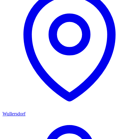
Wullersdorf