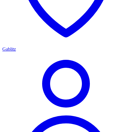
Gablitz