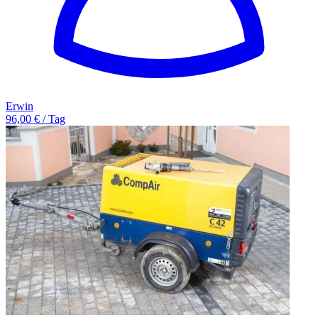
Erwin
96,00 € / Tag