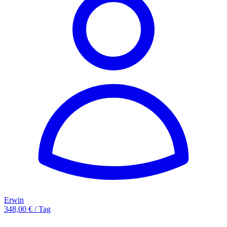
Erwin
348,00 € / Tag