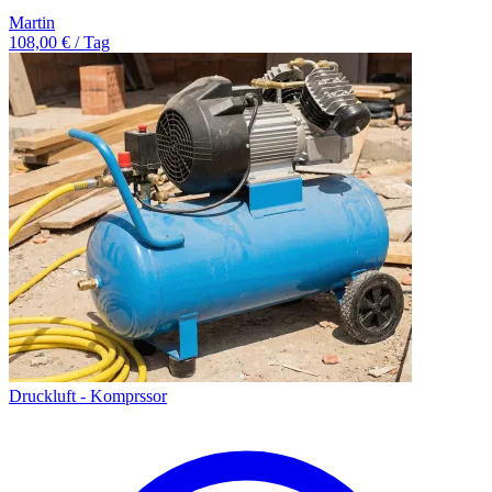
Martin
108,00 € / Tag
Druckluft - Komprssor