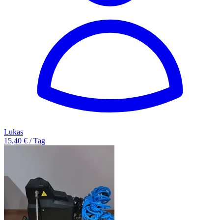
Lukas
15,40 € / Tag