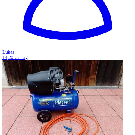
Lukas
13,20 € / Tag