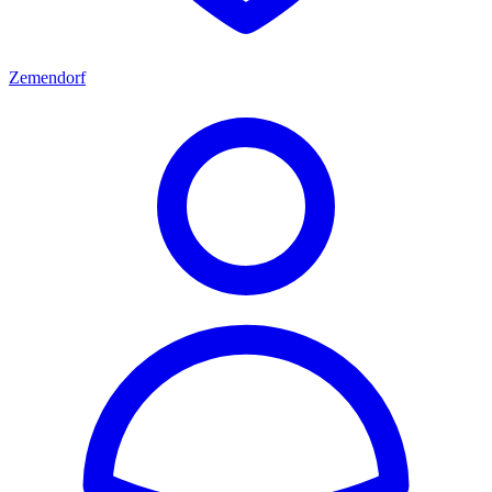
Zemendorf