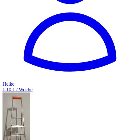
Heike
1,10 € / Woche