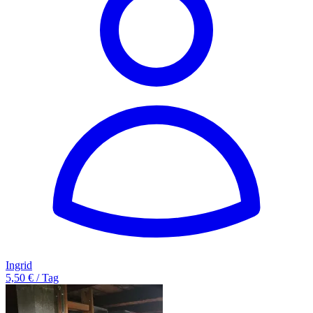
Ingrid
5,50 € / Tag