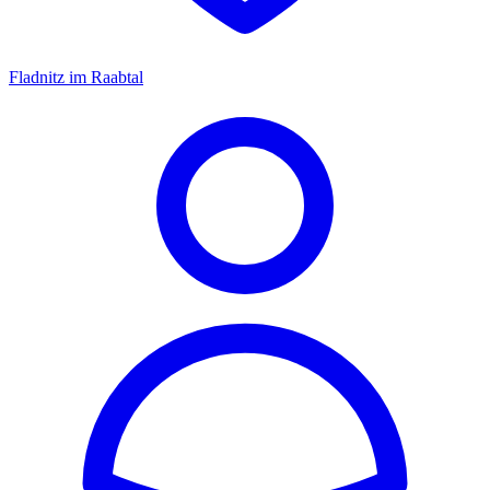
Fladnitz im Raabtal