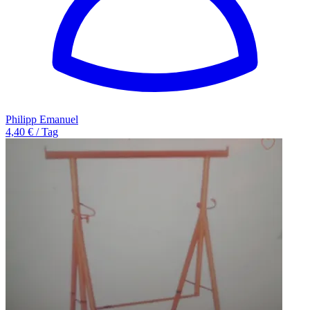
Philipp Emanuel
4,40 € / Tag