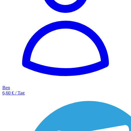
Ben
6,60 € / Tag