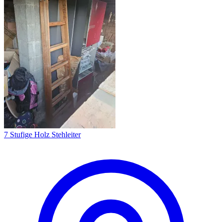
7 Stufige Holz Stehleiter