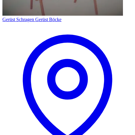
Gerüst Schragen Gerüst Böcke