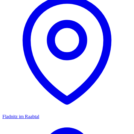
Fladnitz im Raabtal