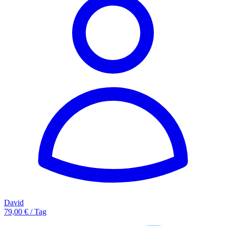
David
79,00 € / Tag