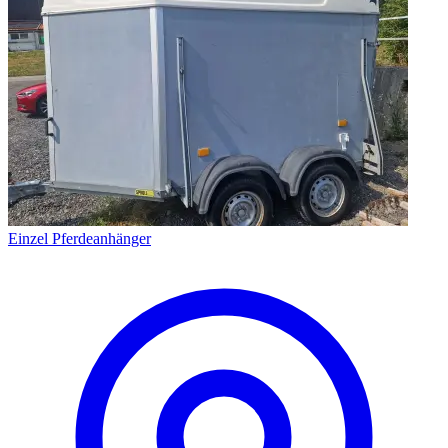
Einzel Pferdeanhänger