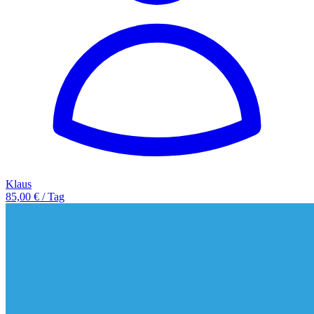
Klaus
85,00 € / Tag