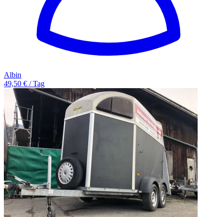
Albin
49,50 € / Tag