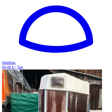
Matthias
66,00 € / Tag