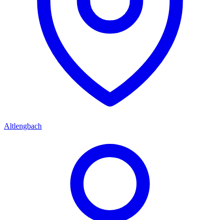
Altlengbach