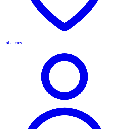
Hohenems