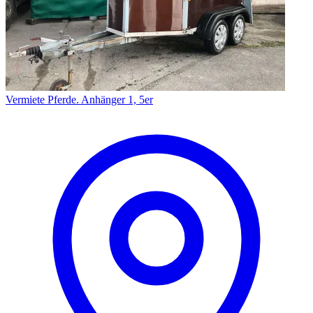
Vermiete Pferde. Anhänger 1, 5er