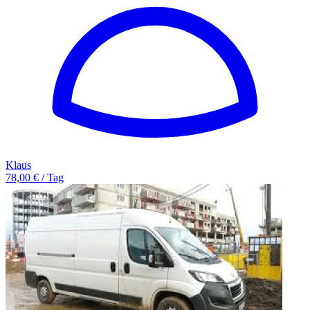
Klaus
78,00 € / Tag