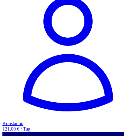
Konstantin
121,00 € / Tag