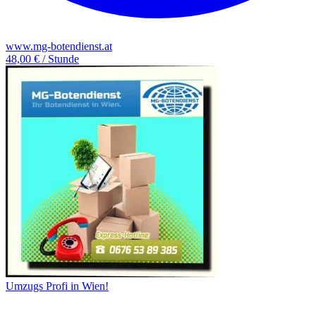
www.mg-botendienst.at
48,00 € / Stunde
Umzugs Profi in Wien!