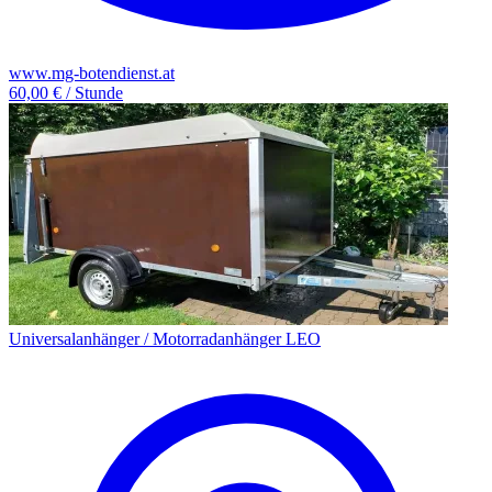
www.mg-botendienst.at
60,00 € / Stunde
Universalanhänger / Motorradanhänger LEO