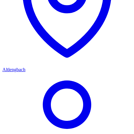
Altlengbach