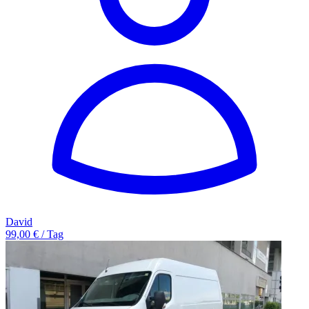
David
99,00 € / Tag