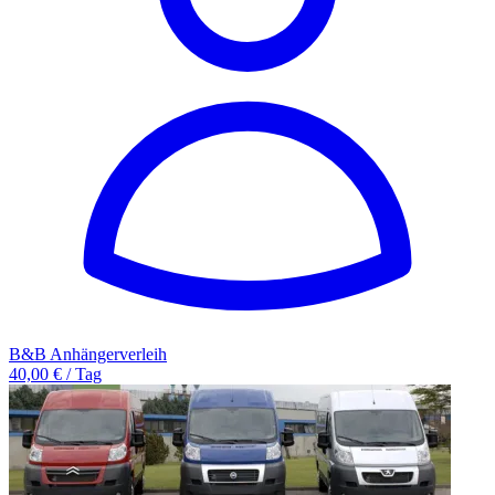
B&B Anhängerverleih
40,00 € / Tag