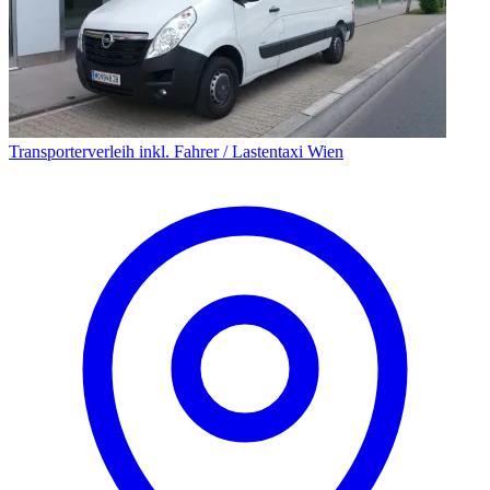
Transporterverleih inkl. Fahrer / Lastentaxi Wien