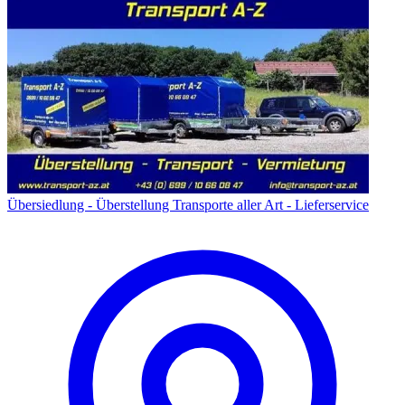
Übersiedlung - Überstellung Transporte aller Art - Lieferservice