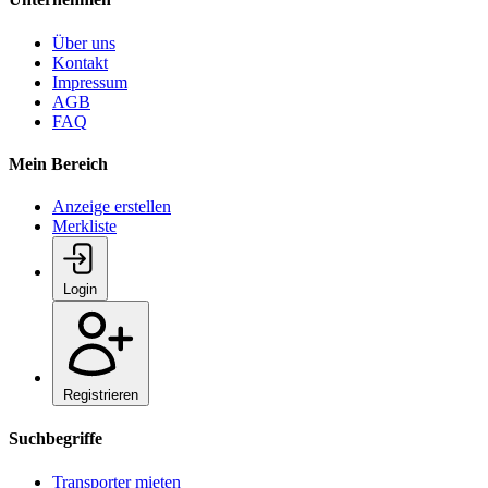
Über uns
Kontakt
Impressum
AGB
FAQ
Mein Bereich
Anzeige erstellen
Merkliste
Login
Registrieren
Suchbegriffe
Transporter mieten