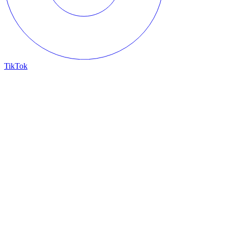
TikTok