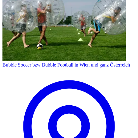
Bubble Soccer bzw Bubble Football in Wien und ganz Österreich