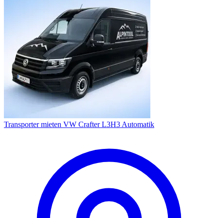
Transporter mieten VW Crafter L3H3 Automatik