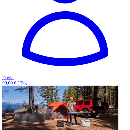
David
99,00 € / Tag