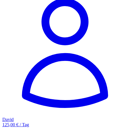
David
125,00 € / Tag