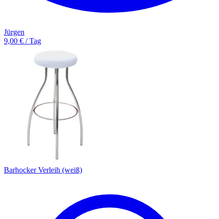
Jürgen
9,00 € / Tag
Barhocker Verleih (weiß)