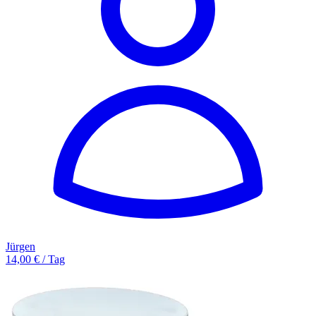
Jürgen
14,00 € / Tag