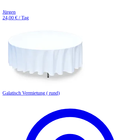
Jürgen
24,00 € / Tag
Galatisch Vermietung ( rund)