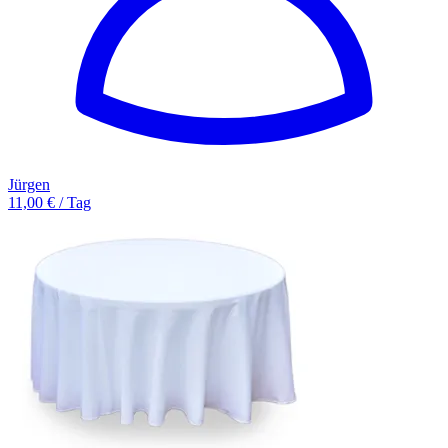
Jürgen
11,00 € / Tag