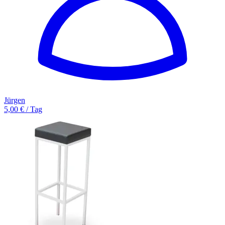
Jürgen
5,00 € / Tag