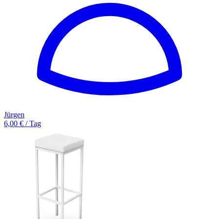
Jürgen
6,00 € / Tag