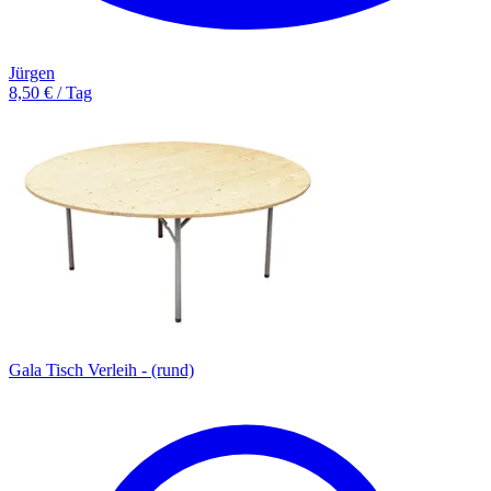
Jürgen
8,50 € / Tag
Gala Tisch Verleih - (rund)