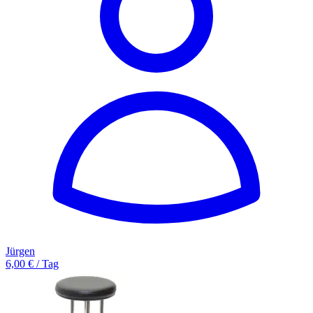
Jürgen
6,00 € / Tag