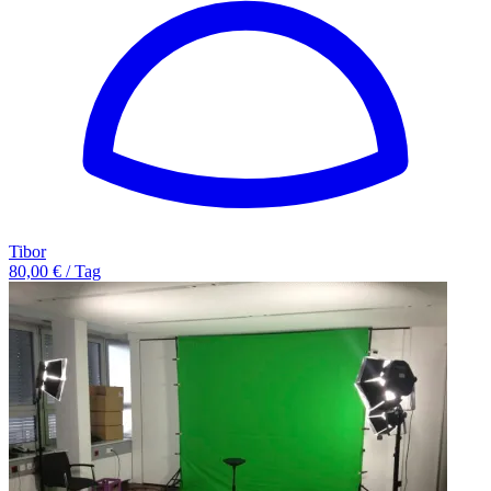
Tibor
80,00 € / Tag