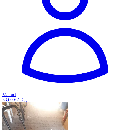
Manuel
33,00 € / Tag