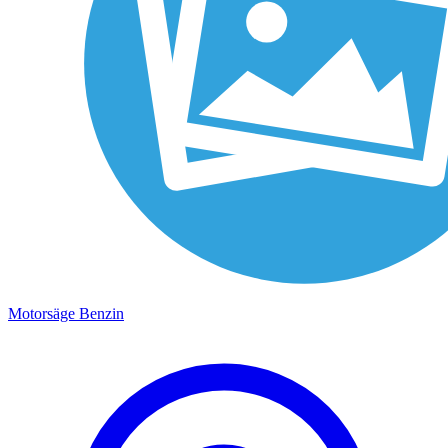
Motorsäge Benzin