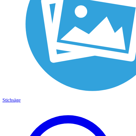
Stichsäge