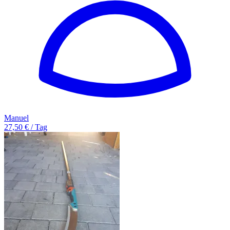
Manuel
27,50 € / Tag