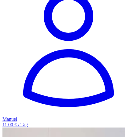
Manuel
11,00 € / Tag