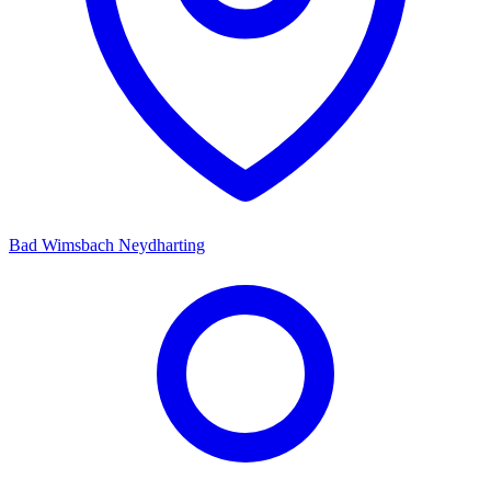
Bad Wimsbach Neydharting