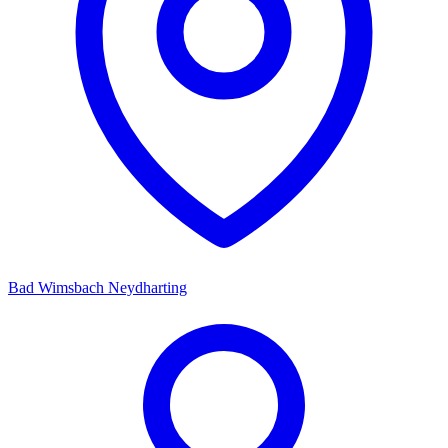
Bad Wimsbach Neydharting