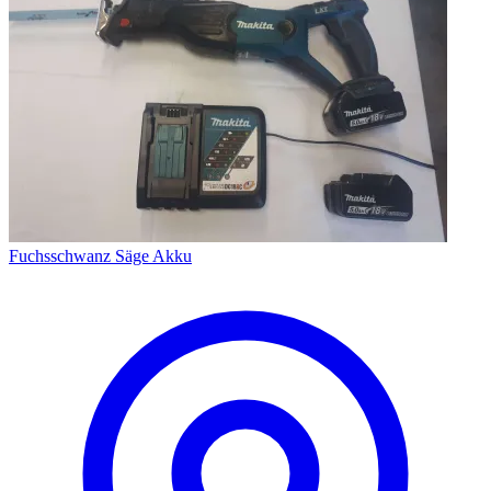
Fuchsschwanz Säge Akku