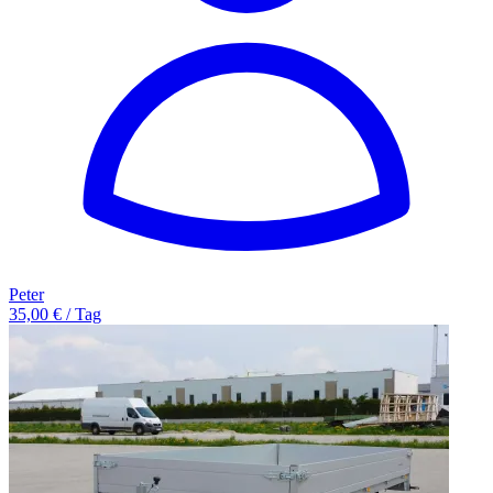
Peter
35,00 € / Tag