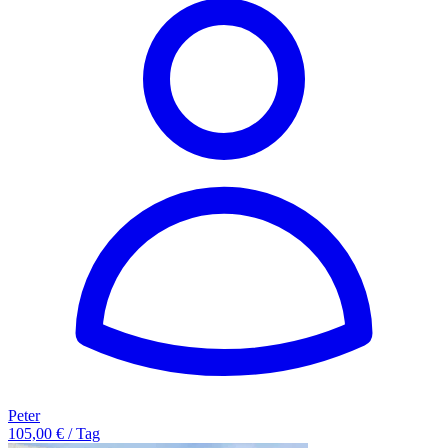
Peter
105,00 € / Tag