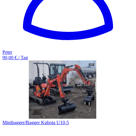
Peter
90,00 € / Tag
Minibagger/Bagger Kubota U10-5