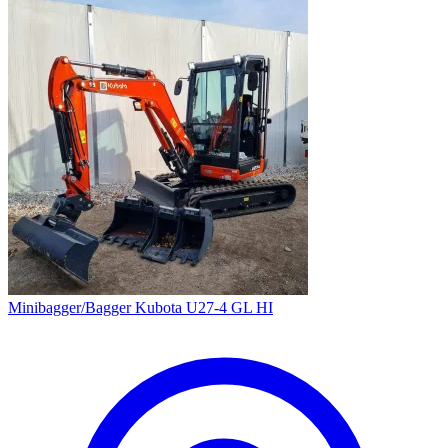
Minibagger/Bagger Kubota U27-4 GL HI