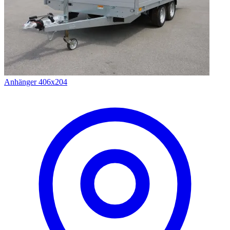
Anhänger 406x204