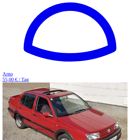
Arno
55,00 € / Tag