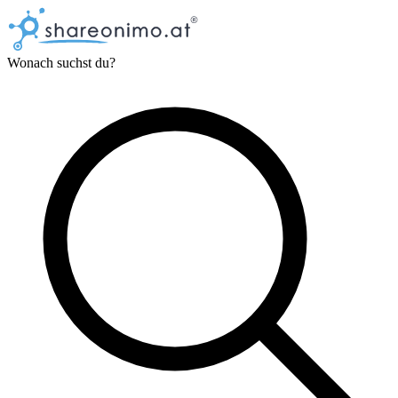
Wonach suchst du?