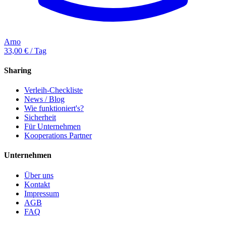
Arno
33,00 € / Tag
Sharing
Verleih-Checkliste
News / Blog
Wie funktioniert's?
Sicherheit
Für Unternehmen
Kooperations Partner
Unternehmen
Über uns
Kontakt
Impressum
AGB
FAQ