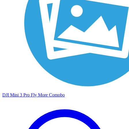
DJI Mini 3 Pro Fly More Comobo