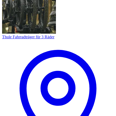
Thule Fahrradträger für 3 Räder