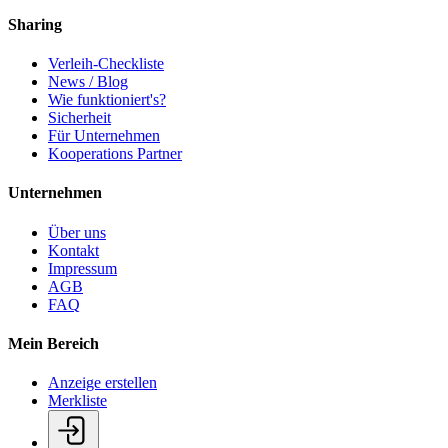
Sharing
Verleih-Checkliste
News / Blog
Wie funktioniert's?
Sicherheit
Für Unternehmen
Kooperations Partner
Unternehmen
Über uns
Kontakt
Impressum
AGB
FAQ
Mein Bereich
Anzeige erstellen
Merkliste