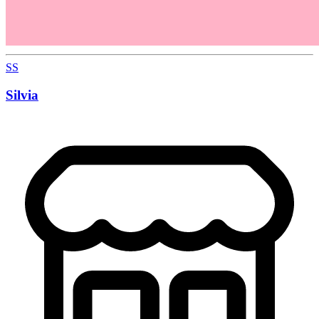
SS
Silvia