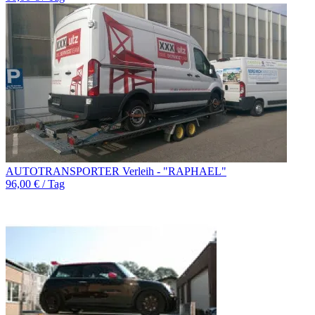
AUTOTRANSPORTER Verleih - "RAPHAEL"
96,00 € / Tag