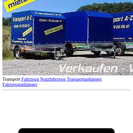
Transport
Fahrzeug
Nutzfahrzeug
Transportanhänger
Fahrzeuganhänger