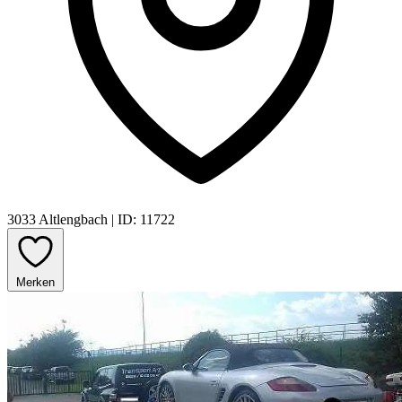
3033 Altlengbach
|
ID: 11722
Merken