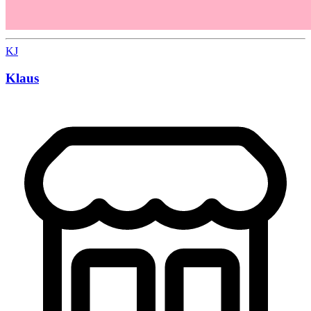
KJ
Klaus