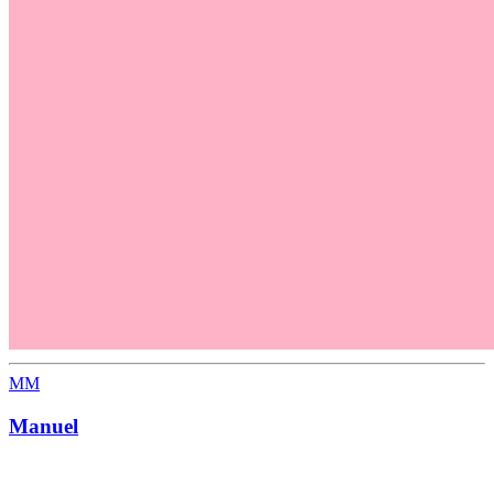
MM
Manuel