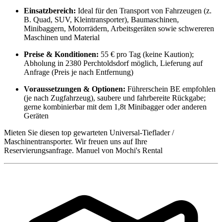
Einsatzbereich:
Ideal für den Transport von Fahrzeugen (z.
B. Quad, SUV, Kleintransporter), Baumaschinen,
Minibaggern, Motorrädern, Arbeitsgeräten sowie schwereren
Maschinen und Material
Preise & Konditionen:
55 € pro Tag (keine Kaution);
Abholung in 2380 Perchtoldsdorf möglich, Lieferung auf
Anfrage (Preis je nach Entfernung)
Voraussetzungen & Optionen:
Führerschein BE empfohlen
(je nach Zugfahrzeug), saubere und fahrbereite Rückgabe;
gerne kombinierbar mit dem 1,8t Minibagger oder anderen
Geräten
Mieten Sie diesen top gewarteten Universal-Tieflader /
Maschinentransporter. Wir freuen uns auf Ihre
Reservierungsanfrage. Manuel von Mochi's Rental