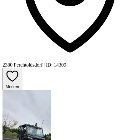
2380 Perchtoldsdorf
|
ID: 14309
Merken