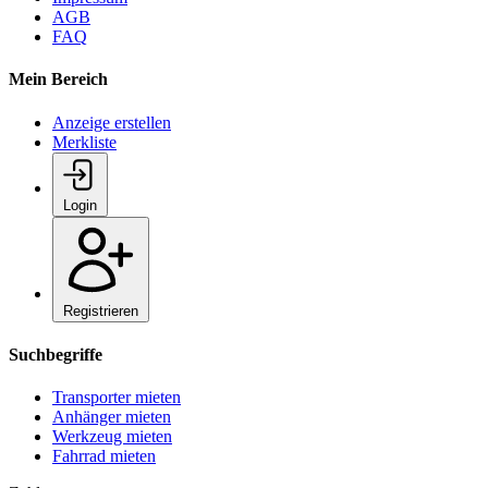
AGB
FAQ
Mein Bereich
Anzeige erstellen
Merkliste
Login
Registrieren
Suchbegriffe
Transporter mieten
Anhänger mieten
Werkzeug mieten
Fahrrad mieten