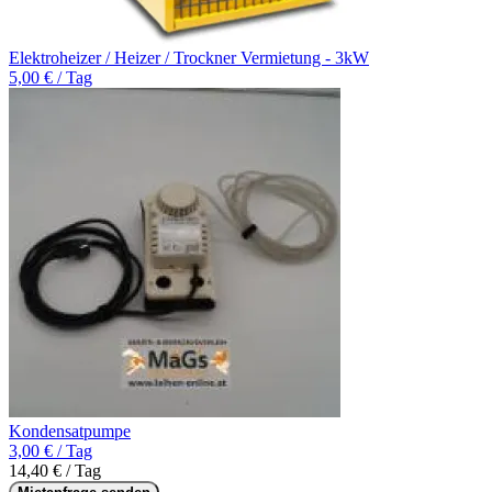
Elektroheizer / Heizer / Trockner Vermietung - 3kW
5,00 € / Tag
Kondensatpumpe
3,00 € / Tag
14,40 € / Tag