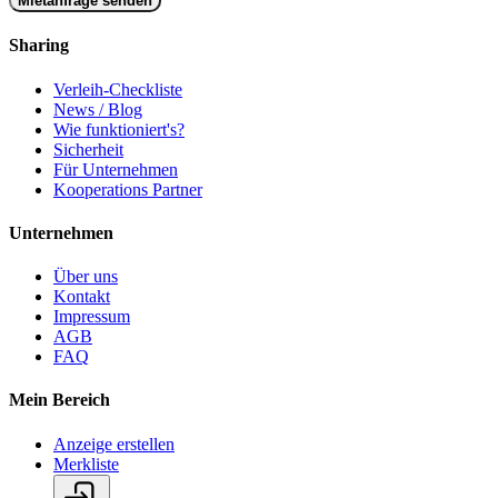
Mietanfrage senden
Sharing
Verleih-Checkliste
News / Blog
Wie funktioniert's?
Sicherheit
Für Unternehmen
Kooperations Partner
Unternehmen
Über uns
Kontakt
Impressum
AGB
FAQ
Mein Bereich
Anzeige erstellen
Merkliste