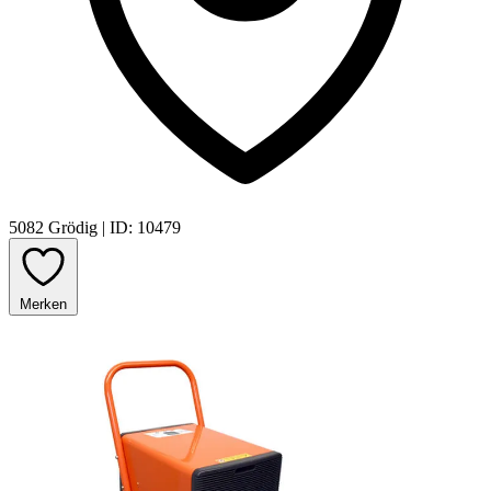
5082 Grödig
|
ID: 10479
Merken