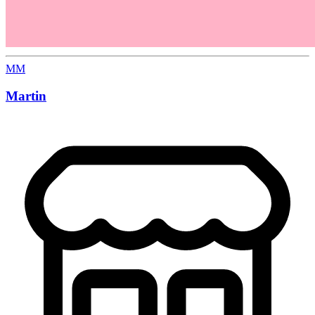
MM
Martin