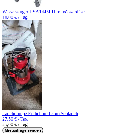
Wassersauger HSA1445EH m. Wasserdüse
18,00 € / Tag
Tauchpumpe Einhell inkl 25m Schlauch
27,50 € / Tag
25,00 € / Tag
Mietanfrage senden