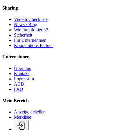
Sharing
Verleih-Checkliste
News / Blog
Wie funktioniert's?
Sicherheit
Für Unternehmen
Kooperations Partner
Unternehmen
Über uns
Kontakt
Impressum
AGB
FAQ
Mein Bereich
Anzeige erstellen
Merkliste