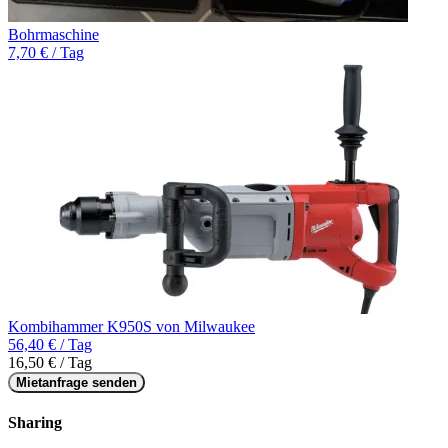
Bohrmaschine
7,70 € / Tag
Kombihammer K950S von Milwaukee
56,40 € / Tag
16,50 € / Tag
Mietanfrage senden
Sharing