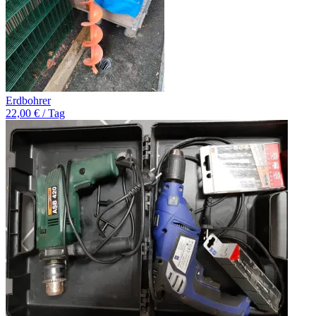
Erdbohrer
22,00 € / Tag