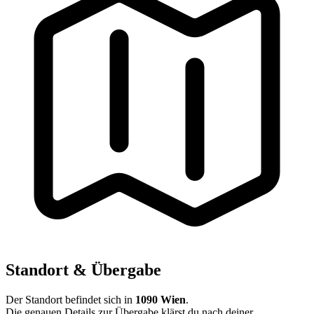
Standort & Übergabe
Der Standort befindet sich in
1090 Wien
.
Die genauen Details zur Übergabe klärst du nach deiner