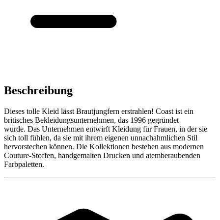
Beschreibung
Dieses tolle Kleid lässt Brautjungfern erstrahlen! Coast ist ein
britisches Bekleidungsunternehmen, das 1996 gegründet
wurde. Das Unternehmen entwirft Kleidung für Frauen, in der sie
sich toll fühlen, da sie mit ihrem eigenen unnachahmlichen Stil
hervorstechen können. Die Kollektionen bestehen aus modernen
Couture-Stoffen, handgemalten Drucken und atemberaubenden
Farbpaletten.