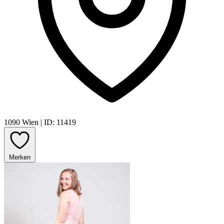
1090 Wien
|
ID: 11419
Merken