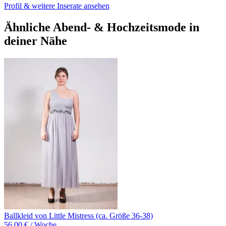
Profil & weitere Inserate ansehen
Ähnliche Abend- & Hochzeitsmode in
deiner Nähe
Ballkleid von Little Mistress (ca. Größe 36-38)
56,00 € / Woche