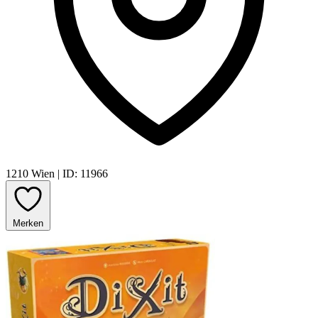
1210 Wien
|
ID: 11966
Merken