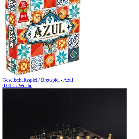
Gesellschaftsspiel / Brettspiel - Azul
0,00 € / Woche