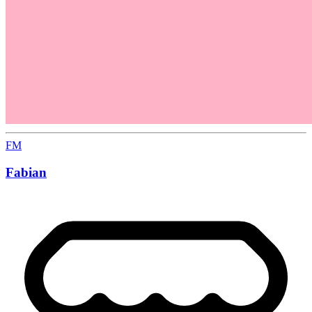
FM
Fabian