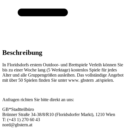
Beschreibung
In Floridsdorfs erstem Outdoor- und Brettspiele Verleih können Sie
bis zu einer Woche lang (5 Werktage) kostenlos Spiele für jedes
Alter und alle Gruppengrößen ausleihen. Das vollständige Angebot
mit über 50 Spielen finden Sie unter www. gbstern .at/spielen.
Anfragen richten Sie bitte direkt an uns:
GB*Stadtteilbüro
Brünner Straße 34-38/8/R10 (Floridsdorfer Markt), 1210 Wien
T: (+43 1) 270 60 43
nord@gbstern.at