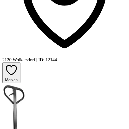
2120 Wolkersdorf
|
ID: 12144
Merken