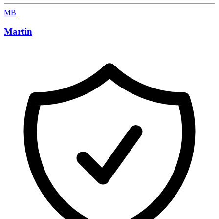
MB
Martin