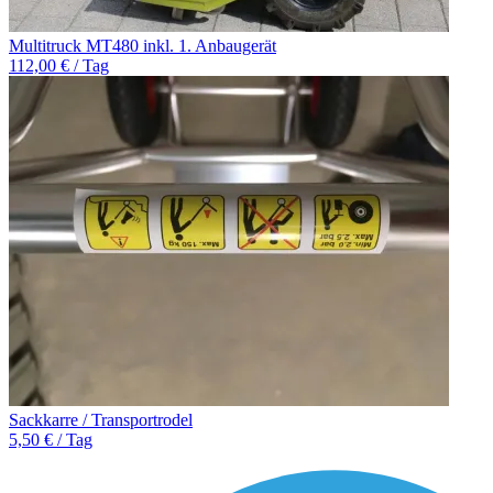
Multitruck MT480 inkl. 1. Anbaugerät
112,00 € / Tag
Sackkarre / Transportrodel
5,50 € / Tag