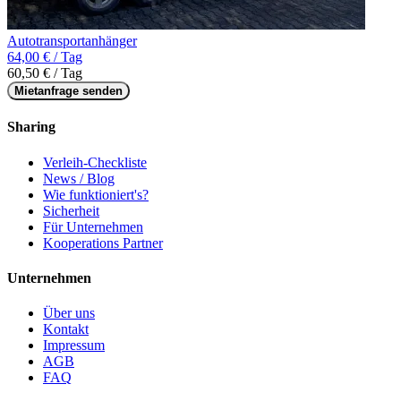
Autotransportanhänger
64,00 € / Tag
60,50 € / Tag
Mietanfrage senden
Sharing
Verleih-Checkliste
News / Blog
Wie funktioniert's?
Sicherheit
Für Unternehmen
Kooperations Partner
Unternehmen
Über uns
Kontakt
Impressum
AGB
FAQ