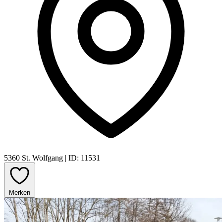
5360 St. Wolfgang
|
ID: 11531
Merken