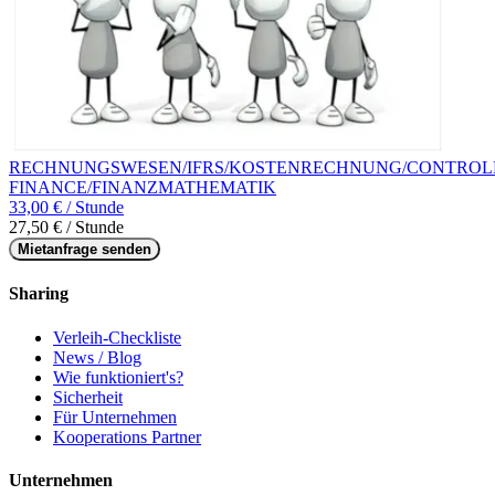
RECHNUNGSWESEN/IFRS/KOSTENRECHNUNG/CONTROLL
FINANCE/FINANZMATHEMATIK
33,00 € / Stunde
27,50 € / Stunde
Mietanfrage senden
Sharing
Verleih-Checkliste
News / Blog
Wie funktioniert's?
Sicherheit
Für Unternehmen
Kooperations Partner
Unternehmen