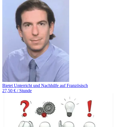
Bietet Unterricht und Nachhilfe auf Französisch
27,50 € / Stunde