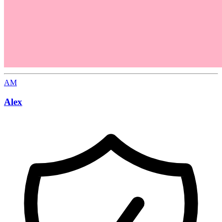
AM
Alex