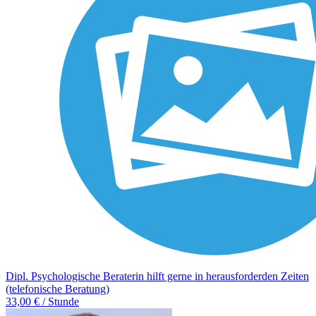
Dipl. Psychologische Beraterin hilft gerne in herausforderden Zeiten
(telefonische Beratung)
33,00 € / Stunde