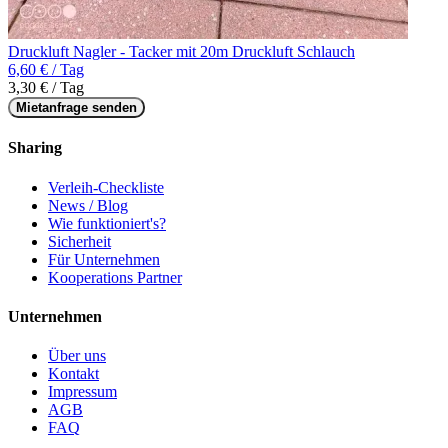
Druckluft Nagler - Tacker mit 20m Druckluft Schlauch
6,60 € / Tag
3,30 € / Tag
Mietanfrage senden
Sharing
Verleih-Checkliste
News / Blog
Wie funktioniert's?
Sicherheit
Für Unternehmen
Kooperations Partner
Unternehmen
Über uns
Kontakt
Impressum
AGB
FAQ