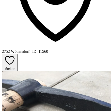
2752 Wöllersdorf
|
ID: 11560
Merken