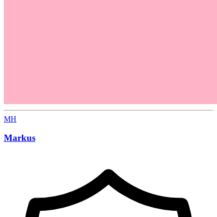
MH
Markus