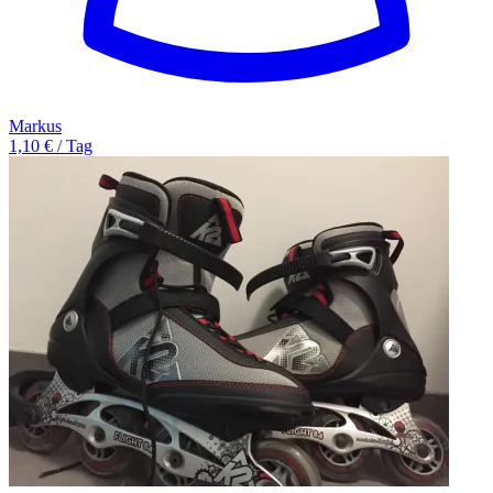
Markus
1,10 € / Tag