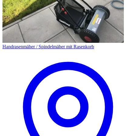
Handrasenmäher / Spindelmäher mit Rasenkorb