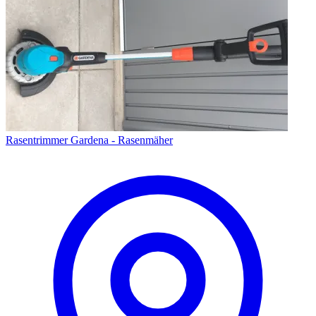
Rasentrimmer Gardena - Rasenmäher