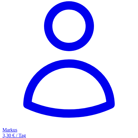
Markus
3,30 € / Tag