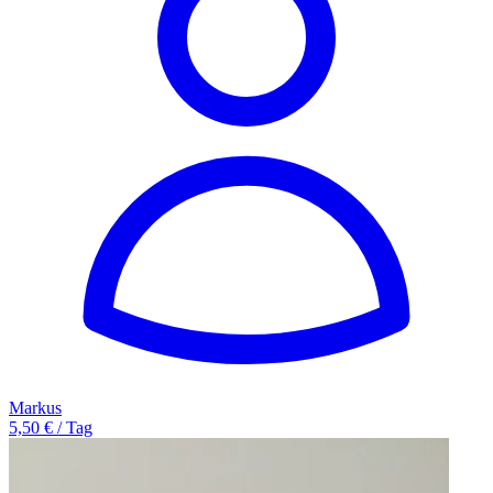
Markus
5,50 € / Tag