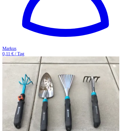
Markus
0,11 € / Tag