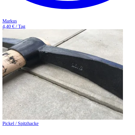
Markus
4,40 € / Tag
Pickel / Spitzhacke