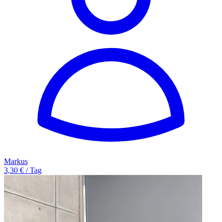
Markus
3,30 € / Tag