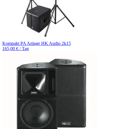
Kompakt PA Anlage HK Audio 2k15
165,00 € / Tag