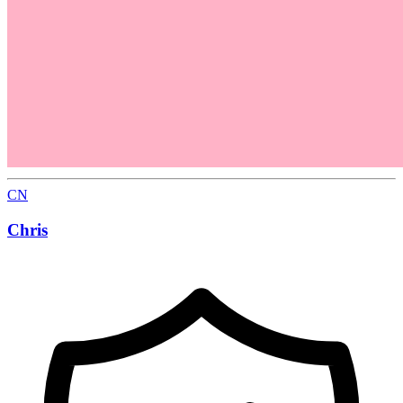
CN
Chris