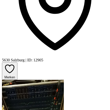
5630 Salzburg
|
ID: 12905
Merken