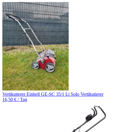
Vertikutierer Einhell GE-SC 35/1 Li Solo Vertikutierer
16,50 € / Tag