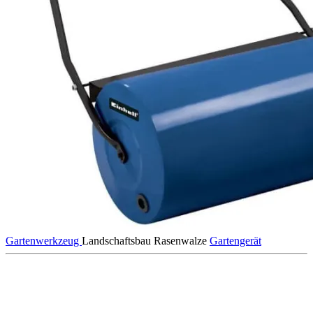
Gartenwerkzeug
Landschaftsbau
Rasenwalze
Gartengerät