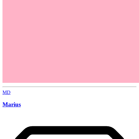
MD
Marius