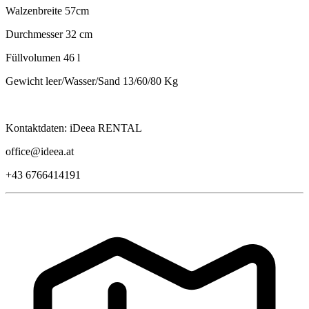
Walzenbreite 57cm
Durchmesser 32 cm
Füllvolumen 46 l
Gewicht leer/Wasser/Sand 13/60/80 Kg
Kontaktdaten: iDeea RENTAL
office@ideea.at
+43 6766414191