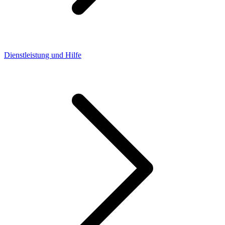
Dienstleistung und Hilfe