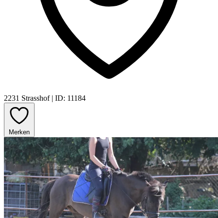
2231 Strasshof
|
ID: 11184
Merken