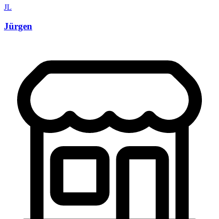
JL
Jürgen