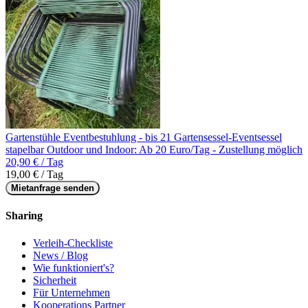
Gartenstühle Eventbestuhlung - bis 21 Gartensessel-Eventsessel
stapelbar Outdoor und Indoor: Ab 20 Euro/Tag - Zustellung möglich
20,90 € / Tag
19,00 € / Tag
Mietanfrage senden
Sharing
Verleih-Checkliste
News / Blog
Wie funktioniert's?
Sicherheit
Für Unternehmen
Kooperations Partner