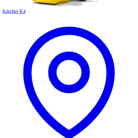
Kärcher K4