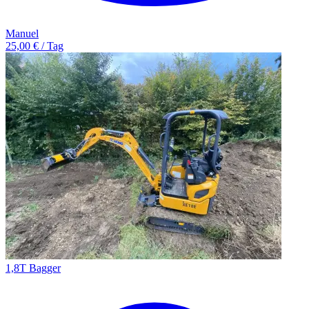
Manuel
25,00 € / Tag
1,8T Bagger