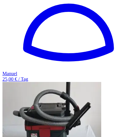
Manuel
25,00 € / Tag