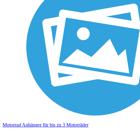
Motorrad Anhänger für bis zu 3 Motorräder